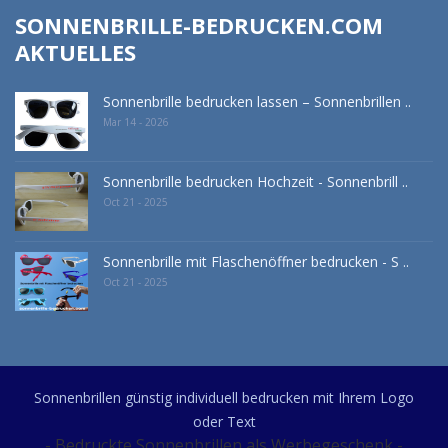
SONNENBRILLE-BEDRUCKEN.COM
AKTUELLES
Sonnenbrille bedrucken lassen – Sonnenbrillen ..
Mar 14 - 2026
Sonnenbrille bedrucken Hochzeit - Sonnenbrill ..
Oct 21 - 2025
Sonnenbrille mit Flaschenöffner bedrucken - S ..
Oct 21 - 2025
Sonnenbrillen günstig individuell bedrucken mit Ihrem Logo
oder Text
- Bedruckte Sonnenbrillen als Werbegeschenk -