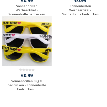
€0.99
€0.99
Sonnenbrillen
Sonnenbrillen
Werbeartikel -
Werbeartikel -
Sonnenbrille bedrucken
Sonnenbrille bedrucken
gün...
gün...
Individuelles
Individuelles
Angebot anfordern
Angebot anfordern
€0.99
Sonnenbrillen Bügel
bedrucken - Sonnenbrille
bedrucken ...
Individuelles
Angebot anfordern