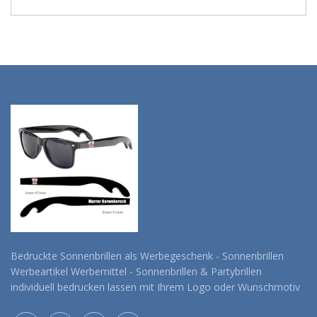
Bedruckte Sonnenbrillen als Werbegeschenk - Sonnenbrillen
Werbeartikel Werbemittel - Sonnenbrillen & Partybrillen
individuell bedrucken lassen mit Ihrem Logo oder Wunschmotiv