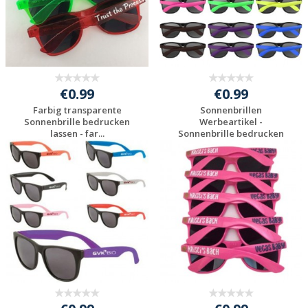
€0.99
€0.99
Farbig transparente
Sonnenbrillen
Sonnenbrille bedrucken
Werbeartikel -
lassen - far...
Sonnenbrille bedrucken
gün...
Individuelles
Individuelles
Angebot anfordern
Angebot anfordern