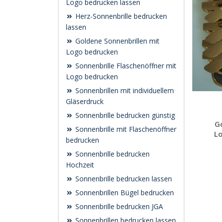
Logo bedrucken lassen
Herz-Sonnenbrille bedrucken
lassen
Goldene Sonnenbrillen mit
Logo bedrucken
Sonnenbrille Flaschenöffner mit
Logo bedrucken
Sonnenbrillen mit individuellem
Gläserdruck
Sonnenbrille bedrucken günstig
G
Sonnenbrille mit Flaschenöffner
L
bedrucken
Sonnenbrille bedrucken
Hochzeit
Sonnenbrille bedrucken lassen
Sonnenbrillen Bügel bedrucken
Sonnenbrille bedrucken JGA
Sonnenbrillen bedrucken lassen