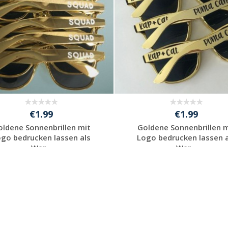
€1.99
€1.99
oldene Sonnenbrillen mit
Goldene Sonnenbrillen m
ogo bedrucken lassen als
Logo bedrucken lassen a
Wer...
Wer...
Individuelles
Individuelles
Angebot anfordern
Angebot anfordern