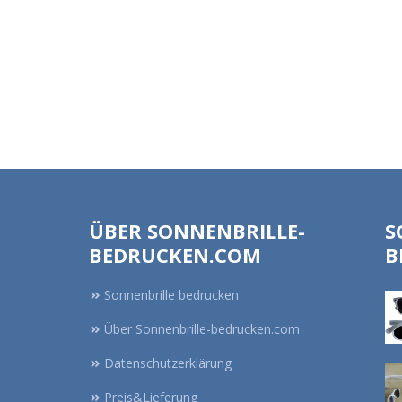
ÜBER SONNENBRILLE-
S
BEDRUCKEN.COM
B
Sonnenbrille bedrucken
Über Sonnenbrille-bedrucken.com
Datenschutzerklärung
Preis&Lieferung