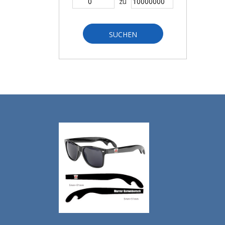
zu
SUCHEN