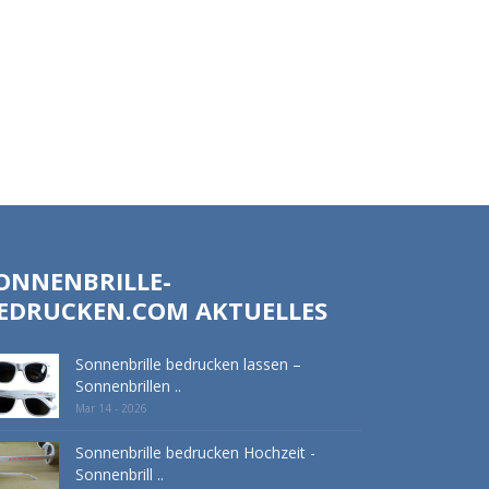
ONNENBRILLE-
EDRUCKEN.COM AKTUELLES
Sonnenbrille bedrucken lassen –
Sonnenbrillen ..
Mar 14 - 2026
Sonnenbrille bedrucken Hochzeit -
Sonnenbrill ..