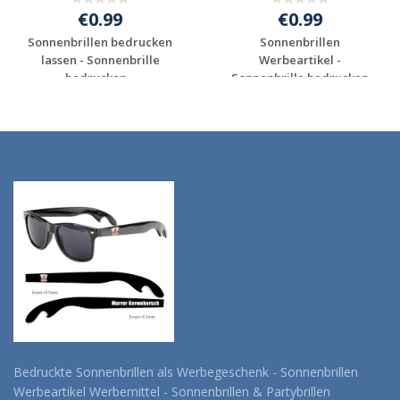
€0.99
€0.99
Sonnenbrillen bedrucken
Sonnenbrillen
lassen - Sonnenbrille
Werbeartikel -
bedrucken...
Sonnenbrille bedrucken
gün...
Individuelles
Individuelles
Angebot anfordern
Angebot anfordern
Bedruckte Sonnenbrillen als Werbegeschenk - Sonnenbrillen
Werbeartikel Werbemittel - Sonnenbrillen & Partybrillen