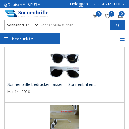
Einloggen
|
NEU ANMELDEN
€
Deutsch
EUR
0
0
0
bedruckte
Sonnenbrillen
Sonnenbrille bedrucken lassen – Sonnenbrillen ..
Mar 14 - 2026