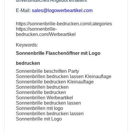
unverbindliches Angebot erhalten!
E-Mail:
sales@logowerbeartikel.com
https://sonnenbrille-bedrucken.com/categories
https://sonnenbrille-
bedrucken.com/Werbeartikel
Keywords:
Sonnenbrille Flaschenöffner mit Logo
bedrucken
Sonnenbrille beschriften Party
Sonnenbrillen bedrucken lassen Kleinauflage
Sonnenbrille bedrucken Kleinauflage
Sonnenbrillen bedrucken
Sonnenbrille bedrucken
Sonnenbrillen Werbeartikel
Sonnenbrille bedrucken lassen
Sonnenbrillen mit logo
Sonnenbrillen bedrucken lassen
Sonnenbrille mit Logo