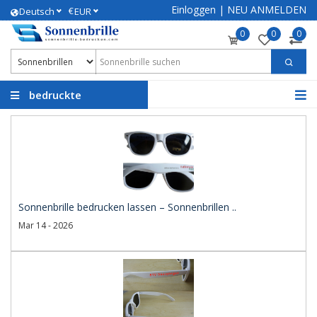
Einloggen
|
NEU ANMELDEN
€
Deutsch
EUR
0
0
0
bedruckte
Sonnenbrillen
Sonnenbrille bedrucken lassen – Sonnenbrillen ..
Mar 14 - 2026